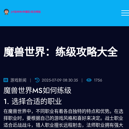
魔兽世界：练级攻略大全
游戏新闻
2025-07-09 08:30:35
1756
魔兽世界MS如何练级
1. 选择合适的职业
在魔兽世界中，不同职业有着各自独特的特点和优势。在选
择职业时，要根据自己的游戏风格和喜好来决定。战士职业
适合近战战斗，猎人职业擅长远程射击，法师职业拥有强大