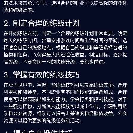
的法术攻击能力等等。选择合适的职业可以提高你的游戏体
验和练级效率。
2. 制定合理的练级计划
在开始练级之前，制定一个合理的练级计划非常重要。确定
每天的练级时间，合理安排游戏时间和生活时间的平衡。选
择适合自己的练级地点，根据自己的职业和等级选择合适的
怪物和任务，以获得最大的经验值收益。制定目标，逐步提
高等级，不要贪图一时的快速升级，要稳步前进。
3. 掌握有效的练级技巧
在魔兽世界中，掌握一些练级技巧可以提高练级效率。合理
利用技能和装备，不同职业有不同的技能和装备加成，合理
使用可以提高输出和生存能力。学会打断和控制技能，对于
一些强力怪物，打断其技能释放可以减少伤害。合理利用组
队和公会资源，组队可以提高击杀速度和经验值收益，公会
资源可以提供更多的练级任务和活动。