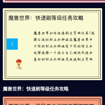
魔兽世界：快速刷等级任务攻略